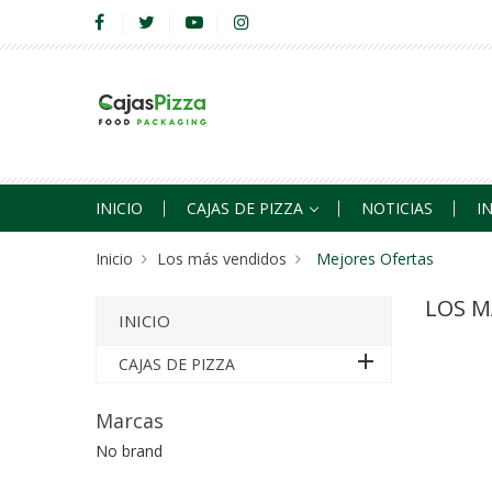
INICIO
CAJAS DE PIZZA
NOTICIAS
I
Inicio
Los más vendidos
Mejores Ofertas
LOS M
INICIO
add
CAJAS DE PIZZA
Marcas
No brand