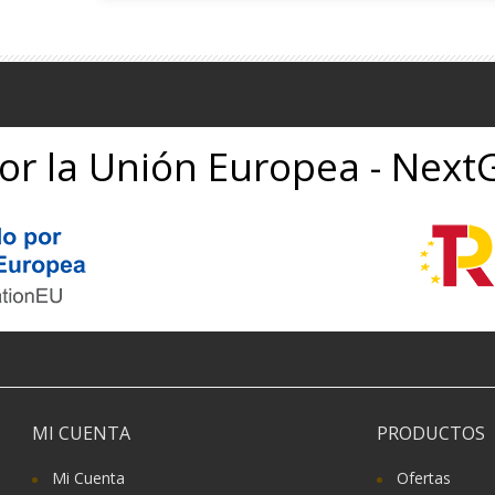
or la Unión Europea - Nex
MI CUENTA
PRODUCTOS
Mi Cuenta
Ofertas