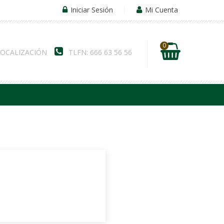
Iniciar Sesión
Mi Cuenta
0
LOCALIZACIÓN
TLFN: 666 63 56 56