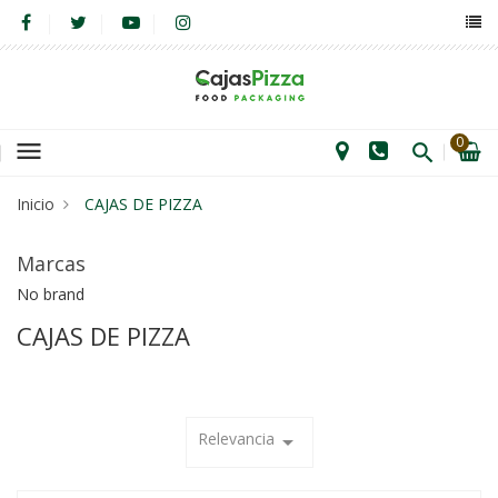
0
menu
Inicio
CAJAS DE PIZZA
Marcas
No brand
CAJAS DE PIZZA
Relevancia
arrow_drop_down