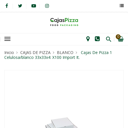
0
menu
Inicio
CAJAS DE PIZZA
BLANCO
Cajas De Pizza 1
Celulosa/blanco 33x33x4: X100 Import It.